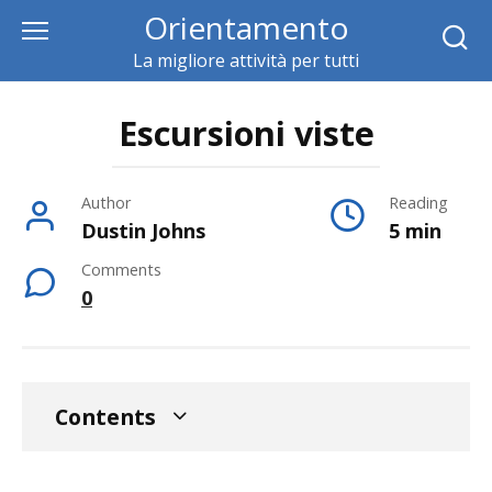
Skip
Orientamento
to
La migliore attività per tutti
content
Escursioni viste
Author
Reading
Dustin Johns
5 min
Comments
0
Contents