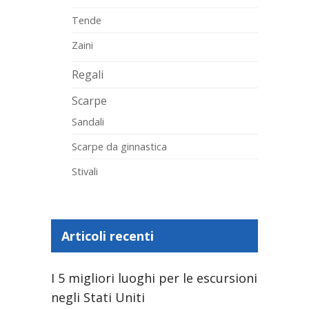
Tende
Zaini
Regali
Scarpe
Sandali
Scarpe da ginnastica
Stivali
Articoli recenti
I 5 migliori luoghi per le escursioni
negli Stati Uniti