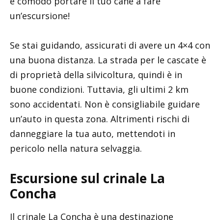
è comodo portare il tuo cane a fare
un’escursione!
Se stai guidando, assicurati di avere un 4×4 con
una buona distanza. La strada per le cascate è
di proprietà della silvicoltura, quindi è in
buone condizioni. Tuttavia, gli ultimi 2 km
sono accidentati. Non è consigliabile guidare
un’auto in questa zona. Altrimenti rischi di
danneggiare la tua auto, mettendoti in
pericolo nella natura selvaggia.
Escursione sul crinale La
Concha
Il crinale La Concha è una destinazione