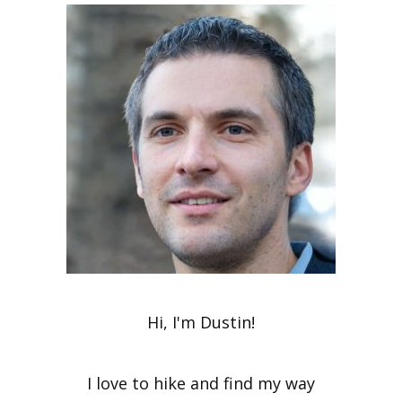
Hi, I'm Dustin!
I love to hike and find my way