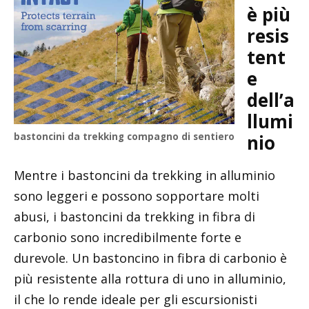
è più
resis
tent
e
dell’a
llumi
bastoncini da trekking compagno di sentiero
nio
Mentre i bastoncini da trekking in alluminio
sono leggeri e possono sopportare molti
abusi, i bastoncini da trekking in fibra di
carbonio sono incredibilmente forte e
durevole. Un bastoncino in fibra di carbonio è
più resistente alla rottura di uno in alluminio,
il che lo rende ideale per gli escursionisti