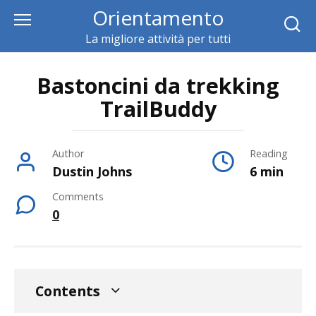
Skip
Orientamento
to
La migliore attività per tutti
content
Bastoncini da trekking
TrailBuddy
Author
Reading
Dustin Johns
6 min
Comments
0
Contents