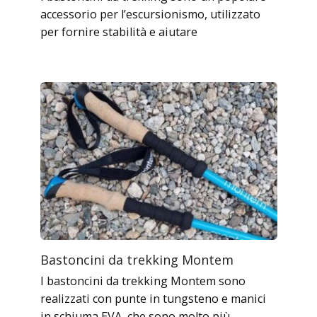
accessorio per l’escursionismo, utilizzato
per fornire stabilità e aiutare
Bastoncini da trekking Montem
I bastoncini da trekking Montem sono
realizzati con punte in tungsteno e manici
in schiuma EVA, che sono molto più